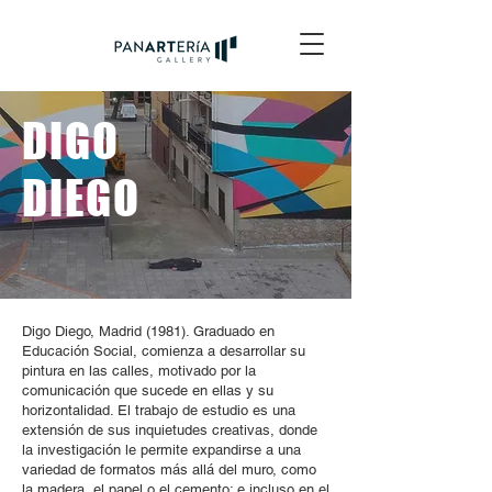
DIGO
DIEGO
Digo Diego, Madrid (1981). Graduado en
Educación Social, comienza a desarrollar su
pintura en las calles, motivado por la
comunicación que sucede en ellas y su
horizontalidad. El trabajo de estudio es una
extensión de sus inquietudes creativas, donde
la investigación le permite expandirse a una
variedad de formatos más allá del muro, como
la madera, el papel o el cemento; e incluso en el