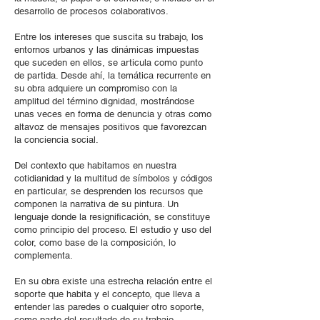
desarrollo de procesos colaborativos.
Entre los intereses que suscita su trabajo, los
entornos urbanos y las dinámicas impuestas
que suceden en ellos, se articula como punto
de partida. Desde ahí, la temática recurrente en
su obra adquiere un compromiso con la
amplitud del término dignidad, mostrándose
unas veces en forma de denuncia y otras como
altavoz de mensajes positivos que favorezcan
la conciencia social.
Del contexto que habitamos en nuestra
cotidianidad y la multitud de símbolos y códigos
en particular, se desprenden los recursos que
componen la narrativa de su pintura. Un
lenguaje donde la resignificación, se constituye
como principio del proceso. El estudio y uso del
color, como base de la composición, lo
complementa.
En su obra existe una estrecha relación entre el
soporte que habita y el concepto, que lleva a
entender las paredes o cualquier otro soporte,
como parte del resultado de su trabajo.