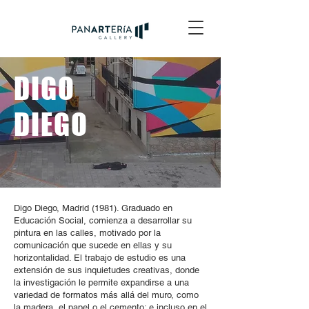
DIGO
DIEGO
Digo Diego, Madrid (1981). Graduado en
Educación Social, comienza a desarrollar su
pintura en las calles, motivado por la
comunicación que sucede en ellas y su
horizontalidad. El trabajo de estudio es una
extensión de sus inquietudes creativas, donde
la investigación le permite expandirse a una
variedad de formatos más allá del muro, como
la madera, el papel o el cemento; e incluso en el