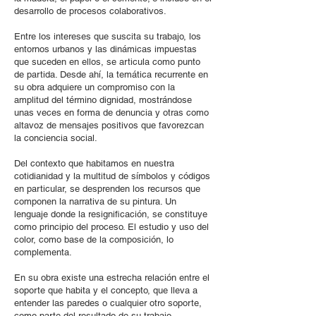
desarrollo de procesos colaborativos.
Entre los intereses que suscita su trabajo, los
entornos urbanos y las dinámicas impuestas
que suceden en ellos, se articula como punto
de partida. Desde ahí, la temática recurrente en
su obra adquiere un compromiso con la
amplitud del término dignidad, mostrándose
unas veces en forma de denuncia y otras como
altavoz de mensajes positivos que favorezcan
la conciencia social.
Del contexto que habitamos en nuestra
cotidianidad y la multitud de símbolos y códigos
en particular, se desprenden los recursos que
componen la narrativa de su pintura. Un
lenguaje donde la resignificación, se constituye
como principio del proceso. El estudio y uso del
color, como base de la composición, lo
complementa.
En su obra existe una estrecha relación entre el
soporte que habita y el concepto, que lleva a
entender las paredes o cualquier otro soporte,
como parte del resultado de su trabajo.