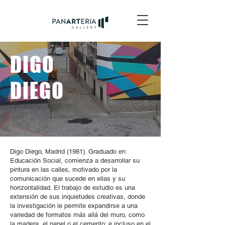
DIGO
DIEGO
Digo Diego, Madrid (1981). Graduado en
Educación Social, comienza a desarrollar su
pintura en las calles, motivado por la
comunicación que sucede en ellas y su
horizontalidad. El trabajo de estudio es una
extensión de sus inquietudes creativas, donde
la investigación le permite expandirse a una
variedad de formatos más allá del muro, como
la madera, el papel o el cemento; e incluso en el