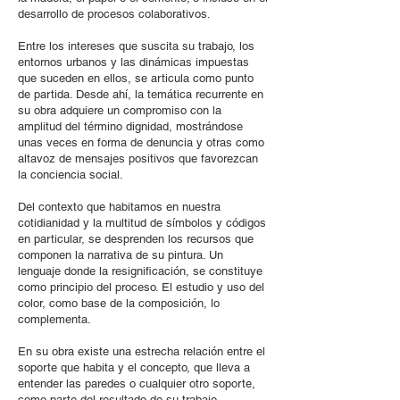
desarrollo de procesos colaborativos.
Entre los intereses que suscita su trabajo, los
entornos urbanos y las dinámicas impuestas
que suceden en ellos, se articula como punto
de partida. Desde ahí, la temática recurrente en
su obra adquiere un compromiso con la
amplitud del término dignidad, mostrándose
unas veces en forma de denuncia y otras como
altavoz de mensajes positivos que favorezcan
la conciencia social.
Del contexto que habitamos en nuestra
cotidianidad y la multitud de símbolos y códigos
en particular, se desprenden los recursos que
componen la narrativa de su pintura. Un
lenguaje donde la resignificación, se constituye
como principio del proceso. El estudio y uso del
color, como base de la composición, lo
complementa.
En su obra existe una estrecha relación entre el
soporte que habita y el concepto, que lleva a
entender las paredes o cualquier otro soporte,
como parte del resultado de su trabajo.