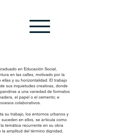
Graduado en Educación Social,
tura en las calles, motivado por la
llas y su horizontalidad. El trabajo
 de sus inquietudes creativas, donde
expandirse a una variedad de formatos
adera, el papel o el cemento; e
procesos colaborativos.
ta su trabajo, los entornos urbanos y
 suceden en ellos, se articula como
 la temática recurrente en su obra
la amplitud del término dignidad,