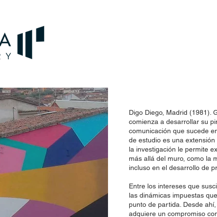
Digo Diego, Madrid (1981). 
comienza a desarrollar su pin
comunicación que sucede en e
de estudio es una extensión
la investigación le permite 
más allá del muro, como la m
incluso en el desarrollo de 
Entre los intereses que susci
las dinámicas impuestas que
punto de partida. Desde ahí,
adquiere un compromiso con 