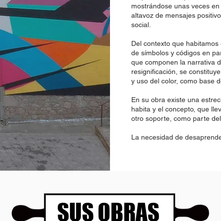
mostrándose unas veces en 
altavoz de mensajes positiv
social.
Del contexto que habitamos e
de símbolos y códigos en par
que componen la narrativa d
resignificación, se constituy
y uso del color, como base 
En su obra existe una estrec
habita y el concepto, que ll
otro soporte, como parte del
La necesidad de desaprende
SUS OBRAS