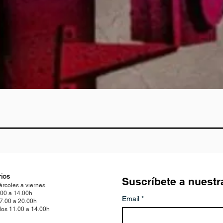
Vista rápida
ios
Suscríbete a nuestr
ércoles a viernes
.00 a 14.00h
Email
*
17.00 a 20.00h
os 11.00 a 14.00h