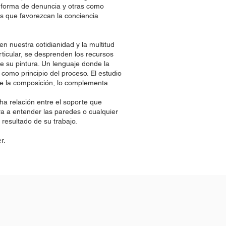
forma de denuncia y otras como
os que favorezcan la conciencia
n nuestra cotidianidad y la multitud
ticular, se desprenden los recursos
e su pintura. Un lenguaje donde la
e como principio del proceso. El estudio
de la composición, lo complementa.
ha relación entre el soporte que
eva a entender las paredes o cualquier
 resultado de su trabajo.
r.