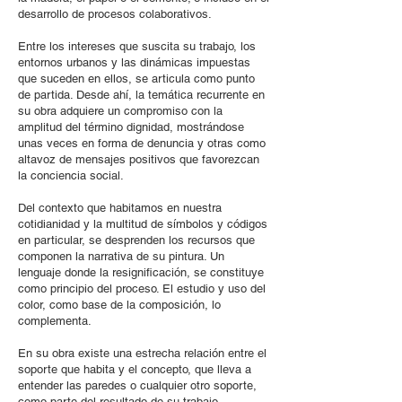
desarrollo de procesos colaborativos.
Entre los intereses que suscita su trabajo, los
entornos urbanos y las dinámicas impuestas
que suceden en ellos, se articula como punto
de partida. Desde ahí, la temática recurrente en
su obra adquiere un compromiso con la
amplitud del término dignidad, mostrándose
unas veces en forma de denuncia y otras como
altavoz de mensajes positivos que favorezcan
la conciencia social.
Del contexto que habitamos en nuestra
cotidianidad y la multitud de símbolos y códigos
en particular, se desprenden los recursos que
componen la narrativa de su pintura. Un
lenguaje donde la resignificación, se constituye
como principio del proceso. El estudio y uso del
color, como base de la composición, lo
complementa.
En su obra existe una estrecha relación entre el
soporte que habita y el concepto, que lleva a
entender las paredes o cualquier otro soporte,
como parte del resultado de su trabajo.