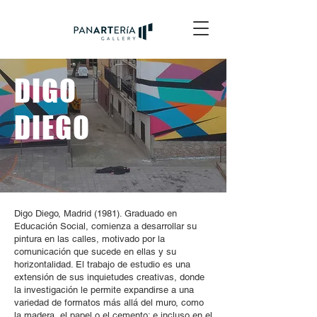
DIGO
DIEGO
Digo Diego, Madrid (1981). Graduado en
Educación Social, comienza a desarrollar su
pintura en las calles, motivado por la
comunicación que sucede en ellas y su
horizontalidad. El trabajo de estudio es una
extensión de sus inquietudes creativas, donde
la investigación le permite expandirse a una
variedad de formatos más allá del muro, como
la madera, el papel o el cemento; e incluso en el