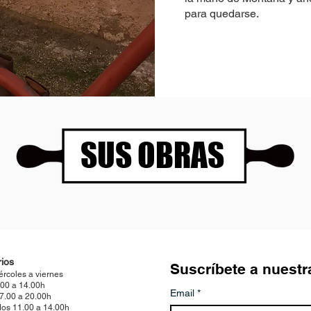
para quedarse.
SUS OBRAS
ios
Suscríbete a nuestr
ércoles a viernes
.00 a 14.00h
Email
*
17.00 a 20.00h
os 11.00 a 14.00h