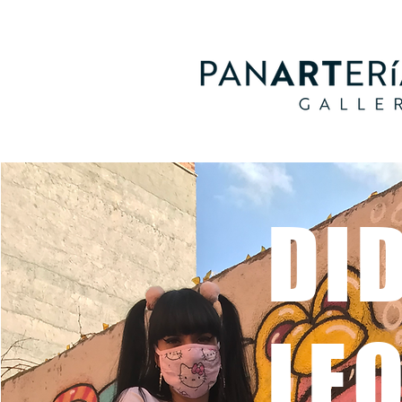
DID
LE