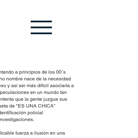
tando a principios de los 00`s
cho nombre nace de la necesidad
 y así ser más difícil asociarla a
speculaciones en un mundo tan
 intenta que la gente juzgue sus
tiqueta de "ES UNA CHICA"
dentificación policial
investigaciones.
icable fuerza e ilusión en una