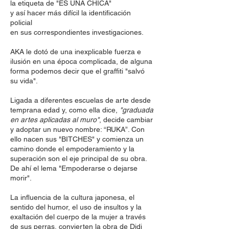
la etiqueta de "ES UNA CHICA"
y así hacer más difícil la identificación
policial
en sus correspondientes investigaciones.
AKA le dotó de una inexplicable fuerza e
ilusión en una época complicada, de alguna
forma podemos decir que el graffiti "salvó
su vida".
Ligada a diferentes escuelas de arte desde
temprana edad y, como ella dice,
"graduada
en artes aplicadas al muro"
, decide cambiar
y adoptar un nuevo nombre: “RUKA”. Con
ello nacen sus "BITCHES" y comienza un
camino donde el empoderamiento y la
superación son el eje principal de su obra.
De ahí el lema "Empoderarse o dejarse
morir".
La influencia de la cultura japonesa, el
sentido del humor, el uso de insultos y la
exaltación del cuerpo de la mujer a través
de sus perras, convierten la obra de Didi