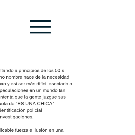
tando a principios de los 00`s
cho nombre nace de la necesidad
 y así ser más difícil asociarla a
speculaciones en un mundo tan
 intenta que la gente juzgue sus
tiqueta de "ES UNA CHICA"
dentificación policial
investigaciones.
icable fuerza e ilusión en una