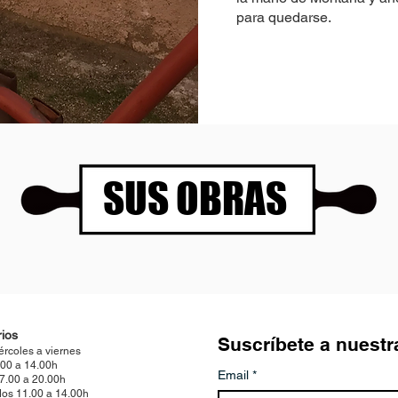
para quedarse.
SUS OBRAS
ios
Suscríbete a nuestr
ércoles a viernes
.00 a 14.00h
Email
*
17.00 a 20.00h
os 11.00 a 14.00h