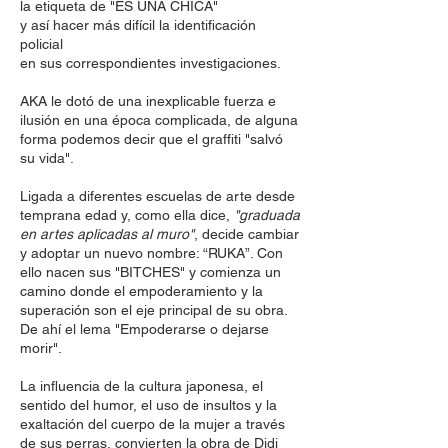
la etiqueta de "ES UNA CHICA"
y así hacer más difícil la identificación
policial
en sus correspondientes investigaciones.
AKA le dotó de una inexplicable fuerza e
ilusión en una época complicada, de alguna
forma podemos decir que el graffiti "salvó
su vida".
Ligada a diferentes escuelas de arte desde
temprana edad y, como ella dice,
"graduada
en artes aplicadas al muro"
, decide cambiar
y adoptar un nuevo nombre: “RUKA”. Con
ello nacen sus "BITCHES" y comienza un
camino donde el empoderamiento y la
superación son el eje principal de su obra.
De ahí el lema "Empoderarse o dejarse
morir".
La influencia de la cultura japonesa, el
sentido del humor, el uso de insultos y la
exaltación del cuerpo de la mujer a través
de sus perras, convierten la obra de Didi