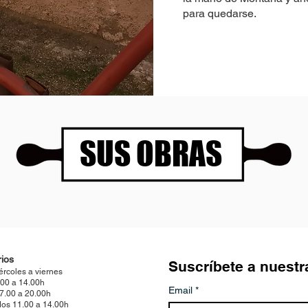
para quedarse.
SUS OBRAS
ios
Suscríbete a nuestr
ércoles a viernes
.00 a 14.00h
Email
*
17.00 a 20.00h
os 11.00 a 14.00h