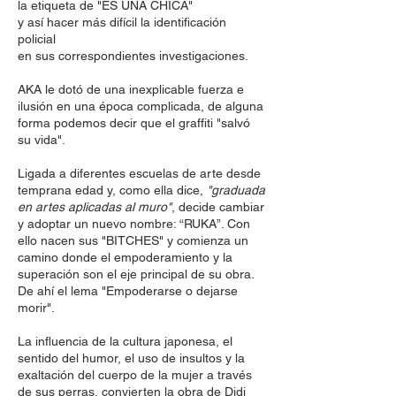
la etiqueta de "ES UNA CHICA"
y así hacer más difícil la identificación
policial
en sus correspondientes investigaciones.
AKA le dotó de una inexplicable fuerza e
ilusión en una época complicada, de alguna
forma podemos decir que el graffiti "salvó
su vida".
Ligada a diferentes escuelas de arte desde
temprana edad y, como ella dice,
"graduada
en artes aplicadas al muro"
, decide cambiar
y adoptar un nuevo nombre: “RUKA”. Con
ello nacen sus "BITCHES" y comienza un
camino donde el empoderamiento y la
superación son el eje principal de su obra.
De ahí el lema "Empoderarse o dejarse
morir".
La influencia de la cultura japonesa, el
sentido del humor, el uso de insultos y la
exaltación del cuerpo de la mujer a través
de sus perras, convierten la obra de Didi