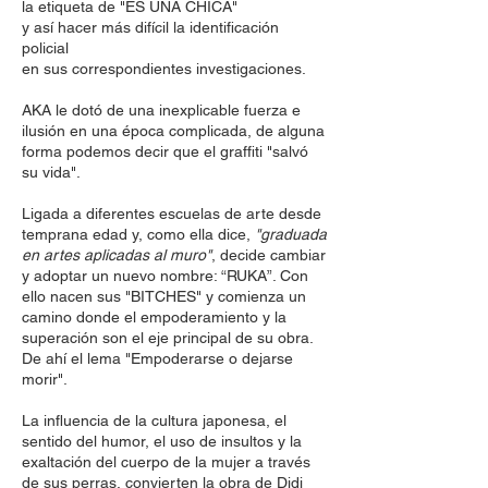
la etiqueta de "ES UNA CHICA"
y así hacer más difícil la identificación
policial
en sus correspondientes investigaciones.
AKA le dotó de una inexplicable fuerza e
ilusión en una época complicada, de alguna
forma podemos decir que el graffiti "salvó
su vida".
Ligada a diferentes escuelas de arte desde
temprana edad y, como ella dice,
"graduada
en artes aplicadas al muro"
, decide cambiar
y adoptar un nuevo nombre: “RUKA”. Con
ello nacen sus "BITCHES" y comienza un
camino donde el empoderamiento y la
superación son el eje principal de su obra.
De ahí el lema "Empoderarse o dejarse
morir".
La influencia de la cultura japonesa, el
sentido del humor, el uso de insultos y la
exaltación del cuerpo de la mujer a través
de sus perras, convierten la obra de Didi