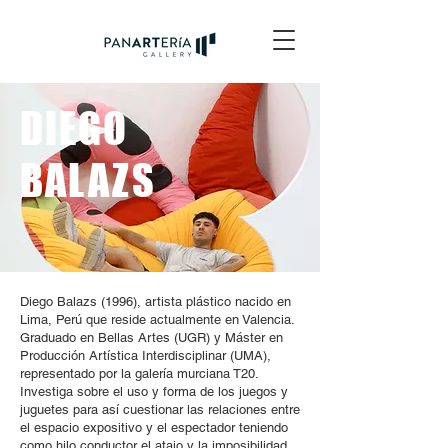
DIEGO
BALAZS
Diego Balazs (1996), artista plástico nacido en
Lima, Perú que reside actualmente en Valencia.
Graduado en Bellas Artes (UGR) y Máster en
Producción Artística Interdisciplinar (UMA),
representado por la galería murciana T20.
Investiga sobre el uso y forma de los juegos y
juguetes para así cuestionar las relaciones entre
el espacio expositivo y el espectador teniendo
como hilo conductor el atajo y la imposibilidad.