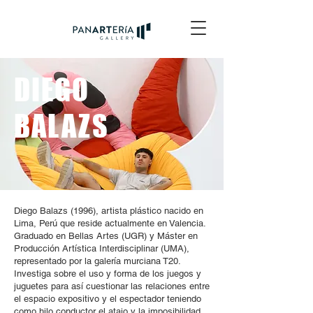
DIEGO
BALAZS
Diego Balazs (1996), artista plástico nacido en
Lima, Perú que reside actualmente en Valencia.
Graduado en Bellas Artes (UGR) y Máster en
Producción Artística Interdisciplinar (UMA),
representado por la galería murciana T20.
Investiga sobre el uso y forma de los juegos y
juguetes para así cuestionar las relaciones entre
el espacio expositivo y el espectador teniendo
como hilo conductor el atajo y la imposibilidad.