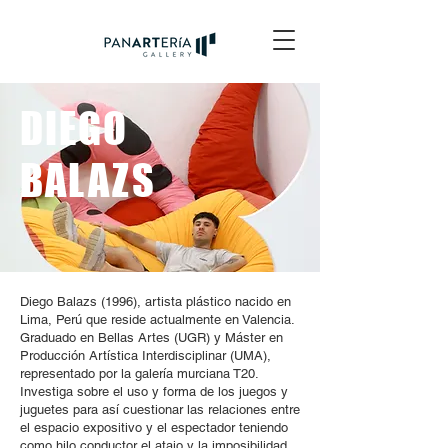
DIEGO
BALAZS
Diego Balazs (1996), artista plástico nacido en
Lima, Perú que reside actualmente en Valencia.
Graduado en Bellas Artes (UGR) y Máster en
Producción Artística Interdisciplinar (UMA),
representado por la galería murciana T20.
Investiga sobre el uso y forma de los juegos y
juguetes para así cuestionar las relaciones entre
el espacio expositivo y el espectador teniendo
como hilo conductor el atajo y la imposibilidad.