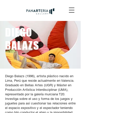
DIEGO
BALAZS
Diego Balazs (1996), artista plástico nacido en
Lima, Perú que reside actualmente en Valencia.
Graduado en Bellas Artes (UGR) y Máster en
Producción Artística Interdisciplinar (UMA),
representado por la galería murciana T20.
Investiga sobre el uso y forma de los juegos y
juguetes para así cuestionar las relaciones entre
el espacio expositivo y el espectador teniendo
como hilo conductor el atajo y la imposibilidad.