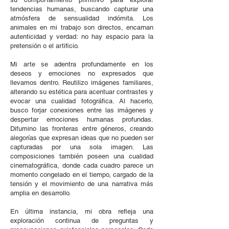
tendencias humanas, buscando capturar una
atmósfera de sensualidad indómita. Los
animales en mi trabajo son directos, encarnan
autenticidad y verdad: no hay espacio para la
pretensión o el artificio.
Mi arte se adentra profundamente en los
deseos y emociones no expresados que
llevamos dentro. Reutilizo imágenes familiares,
alterando su estética para acentuar contrastes y
evocar una cualidad fotográfica. Al hacerlo,
busco forjar conexiones entre las imágenes y
despertar emociones humanas profundas.
Difumino las fronteras entre géneros, creando
alegorías que expresan ideas que no pueden ser
capturadas por una sola imagen. Las
composiciones también poseen una cualidad
cinematográfica, donde cada cuadro parece un
momento congelado en el tiempo, cargado de la
tensión y el movimiento de una narrativa más
amplia en desarrollo.
En última instancia, mi obra refleja una
exploración continua de preguntas y