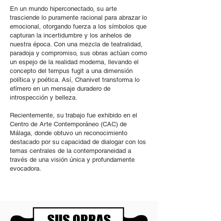
En un mundo hiperconectado, su arte
trasciende lo puramente racional para abrazar lo
emocional, otorgando fuerza a los símbolos que
capturan la incertidumbre y los anhelos de
nuestra época. Con una mezcla de teatralidad,
paradoja y compromiso, sus obras actúan como
un espejo de la realidad moderna, llevando el
concepto del tempus fugit a una dimensión
política y poética. Así, Chanivet transforma lo
efímero en un mensaje duradero de
introspección y belleza.
Recientemente, su trabajo fue exhibido en el
Centro de Arte Contemporáneo (CAC) de
Málaga, donde obtuvo un reconocimiento
destacado por su capacidad de dialogar con los
temas centrales de la contemporaneidad a
través de una visión única y profundamente
evocadora.
SUS OBRAS