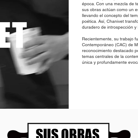
época. Con una mezcla de te
sus obras actúan como un es
llevando el concepto del tem
ET
poética. Así, Chanivet trans
duradero de introspección y 
Recientemente, su trabajo fu
Contemporáneo (CAC) de Má
reconocimiento destacado po
temas centrales de la conte
única y profundamente evoc
SUS OBRAS