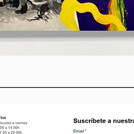
Vista rápida
ios
Suscríbete a nuestr
ércoles a viernes
.00 a 14.00h
Email
*
17.00 a 20.00h