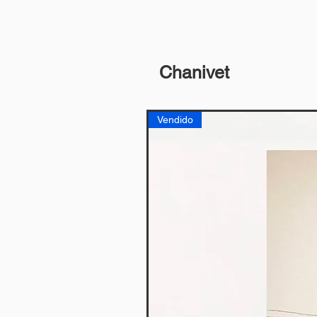
Chanivet
Vendido