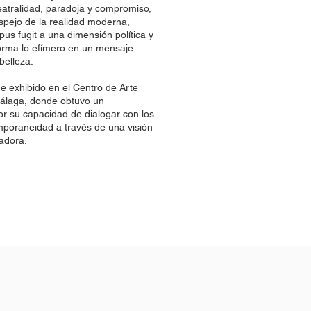
atralidad, paradoja y compromiso,
pejo de la realidad moderna,
pus fugit a una dimensión política y
forma lo efímero en un mensaje
belleza.
e exhibido en el Centro de Arte
laga, donde obtuvo un
r su capacidad de dialogar con los
mporaneidad a través de una visión
adora.