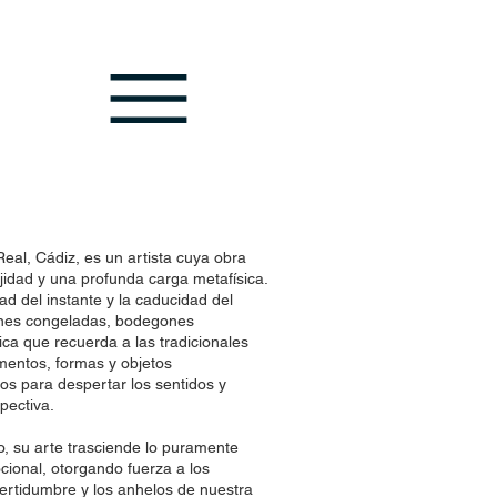
eal, Cádiz, es un artista cuya obra
idad y una profunda carga metafísica.
ad del instante y la caducidad del
nes congeladas, bodegones
ca que recuerda a las tradicionales
gmentos, formas y objetos
s para despertar los sentidos y
pectiva.
 su arte trasciende lo puramente
cional, otorgando fuerza a los
certidumbre y los anhelos de nuestra