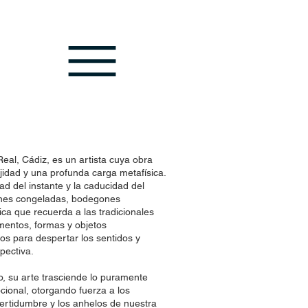
eal, Cádiz, es un artista cuya obra
idad y una profunda carga metafísica.
ad del instante y la caducidad del
nes congeladas, bodegones
ca que recuerda a las tradicionales
gmentos, formas y objetos
s para despertar los sentidos y
pectiva.
 su arte trasciende lo puramente
cional, otorgando fuerza a los
certidumbre y los anhelos de nuestra