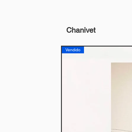
Chanivet
Vendido