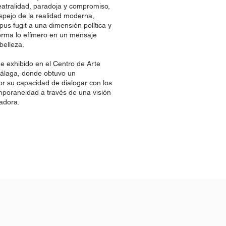
atralidad, paradoja y compromiso,
pejo de la realidad moderna,
pus fugit a una dimensión política y
forma lo efímero en un mensaje
belleza.
e exhibido en el Centro de Arte
laga, donde obtuvo un
r su capacidad de dialogar con los
mporaneidad a través de una visión
adora.