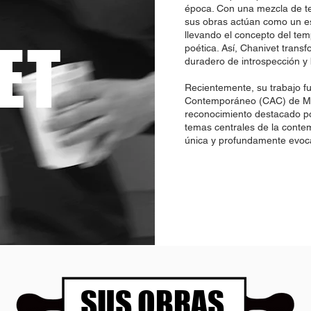
época. Con una mezcla de te
sus obras actúan como un es
llevando el concepto del tem
ET
poética. Así, Chanivet trans
duradero de introspección y 
Recientemente, su trabajo fu
Contemporáneo (CAC) de Má
reconocimiento destacado po
temas centrales de la conte
única y profundamente evoc
SUS OBRAS