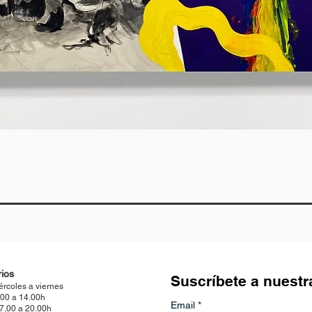
Vista rápida
ios
Suscríbete a nuestr
ércoles a viernes
.00 a 14.00h
Email
*
17.00 a 20.00h