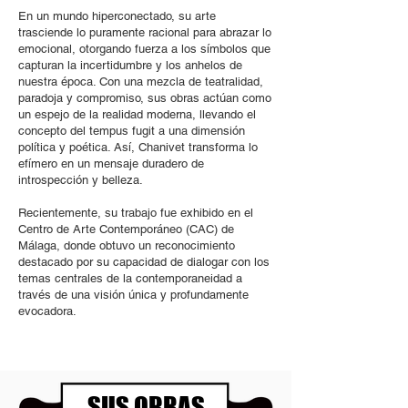
En un mundo hiperconectado, su arte
trasciende lo puramente racional para abrazar lo
emocional, otorgando fuerza a los símbolos que
capturan la incertidumbre y los anhelos de
nuestra época. Con una mezcla de teatralidad,
paradoja y compromiso, sus obras actúan como
un espejo de la realidad moderna, llevando el
concepto del tempus fugit a una dimensión
política y poética. Así, Chanivet transforma lo
efímero en un mensaje duradero de
introspección y belleza.
Recientemente, su trabajo fue exhibido en el
Centro de Arte Contemporáneo (CAC) de
Málaga, donde obtuvo un reconocimiento
destacado por su capacidad de dialogar con los
temas centrales de la contemporaneidad a
través de una visión única y profundamente
evocadora.
SUS OBRAS