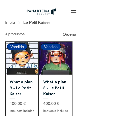
Inicio
Le Petit Kaiser
4 productos
Ordenar
Vendido
Vendido
What a plan
What a plan
9 - Le Petit
8 - Le Petit
Kaiser
Kaiser
Precio
Precio
400,00 €
400,00 €
Impuesto incluido
Impuesto incluido