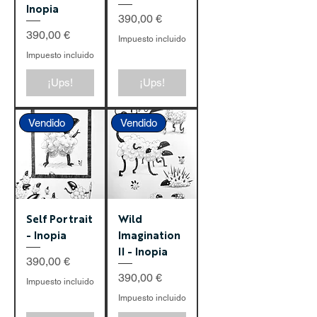
Inopia
Precio
390,00 €
Precio
390,00 €
Impuesto incluido
Impuesto incluido
¡Ups!
¡Ups!
Vendido
Vendido
Self Portrait
Wild
- Inopia
Imagination
II - Inopia
Precio
390,00 €
Precio
390,00 €
Impuesto incluido
Impuesto incluido