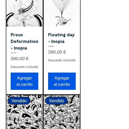
Prous
Floating day
Deformation
- Inopia
- Inopia
Precio
390,00 €
Precio
390,00 €
Impuesto incluido
Impuesto incluido
Agregar
Agregar
al carrito
al carrito
Vendido
Vendido