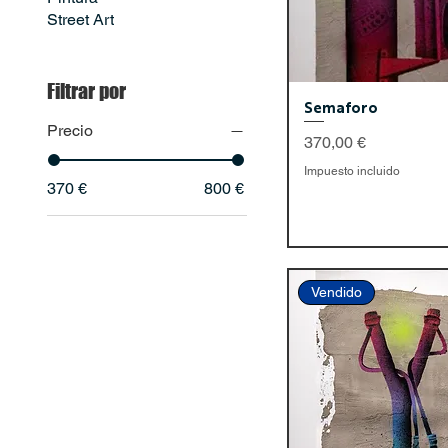
Street Art
Filtrar por
Semaforo
Precio
Precio
370,00 €
Impuesto incluido
370 €
800 €
Vendido