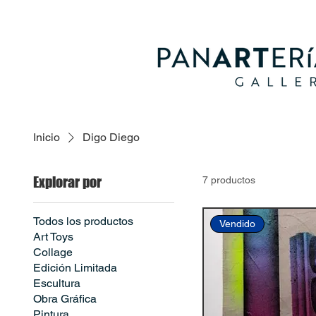
Inicio
Digo Diego
Explorar por
7 productos
Todos los productos
Vendido
Art Toys
Collage
Edición Limitada
Escultura
Obra Gráfica
Pintura