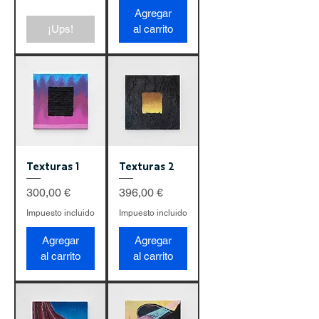
Agregar
¡Ups!
al carrito
Texturas 1
Texturas 2
Precio
Precio
300,00 €
396,00 €
Impuesto incluido
Impuesto incluido
Agregar
Agregar
al carrito
al carrito