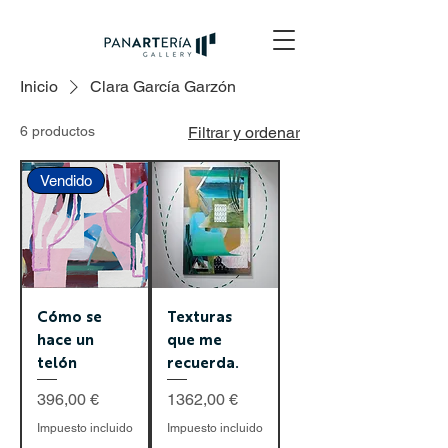
Inicio
Clara García Garzón
6 productos
Filtrar y ordenar
Vendido
Cómo se
Texturas
hace un
que me
telón
recuerda.
Precio
Precio
396,00 €
1362,00 €
Impuesto incluido
Impuesto incluido