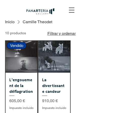
Inicio
Camille Theodet
10 productos
Filtrar y ordenar
Vendido
L'engoueme
La
nt de la
divertissant
déflagration
e candeur
Precio
Precio
605,00 €
910,00 €
Impuesto incluido
Impuesto incluido