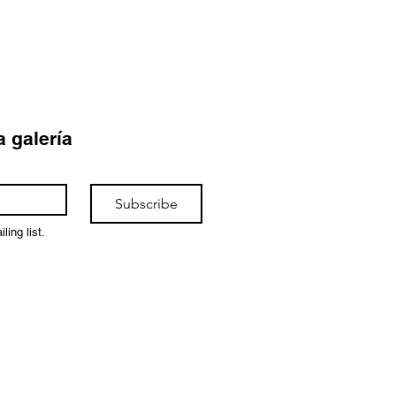
a galería
Subscribe
ling list.