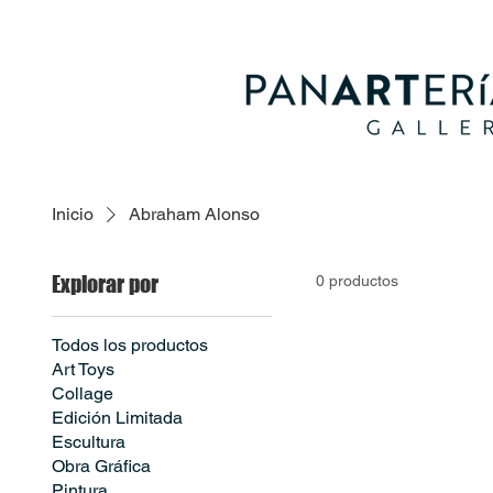
Inicio
Abraham Alonso
Explorar por
0 productos
Todos los productos
Art Toys
Collage
Edición Limitada
Escultura
Obra Gráfica
Pintura