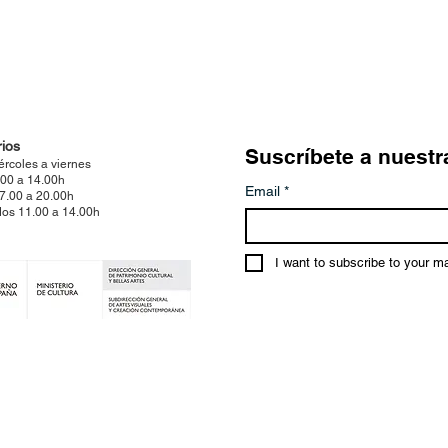
ios
Suscríbete a nuestr
ércoles a viernes
.00 a 14.00h
Email
*
17.00 a 20.00h
os 11.00 a 14.00h
I want to subscribe to your mai