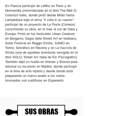
En Francia participó de LeMur en París y en
Normandía (inmortalizado en el libro The Wall 2)
Colonizó Italia, donde pintó desde Milán hasta
Lampedusa bajo el lema "Il cielo è un casino";
participó de un proyecto de La Poste (Correos)
convirtiendo su obra, en la más al sur de Italia y
Europa. Pintó en los festivales Urban Creature
en Bergamo, Sagra delle Street Art en Vedriano,
Sofar Festival en Reggio Emilia, SAMO en
Torino, Selvático en Ravena y en La Vucciria de
Sicilia (una de aquellas aventuras recogida en el
libro SOLO, Street Art Italia de Ed. Psicografici)
También dejó su huella en Atenas y Bosnia para
retomar su incursión en Madrid, donde participó
en la feria de arte Hybrid y desde donde está
preparando un nuevo asalto a los cielos
limonados con subtítulos en Esperanto.
SUS OBRAS