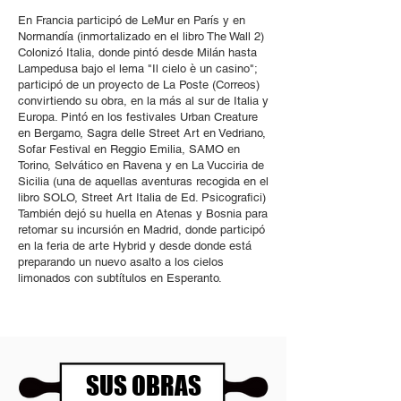
En Francia participó de LeMur en París y en
Normandía (inmortalizado en el libro The Wall 2)
Colonizó Italia, donde pintó desde Milán hasta
Lampedusa bajo el lema "Il cielo è un casino";
participó de un proyecto de La Poste (Correos)
convirtiendo su obra, en la más al sur de Italia y
Europa. Pintó en los festivales Urban Creature
en Bergamo, Sagra delle Street Art en Vedriano,
Sofar Festival en Reggio Emilia, SAMO en
Torino, Selvático en Ravena y en La Vucciria de
Sicilia (una de aquellas aventuras recogida en el
libro SOLO, Street Art Italia de Ed. Psicografici)
También dejó su huella en Atenas y Bosnia para
retomar su incursión en Madrid, donde participó
en la feria de arte Hybrid y desde donde está
preparando un nuevo asalto a los cielos
limonados con subtítulos en Esperanto.
SUS OBRAS