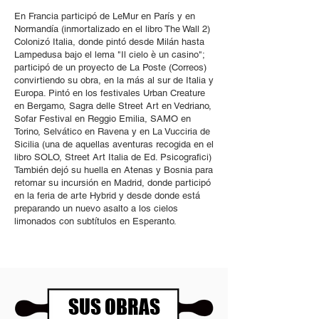
En Francia participó de LeMur en París y en
Normandía (inmortalizado en el libro The Wall 2)
Colonizó Italia, donde pintó desde Milán hasta
Lampedusa bajo el lema "Il cielo è un casino";
participó de un proyecto de La Poste (Correos)
convirtiendo su obra, en la más al sur de Italia y
Europa. Pintó en los festivales Urban Creature
en Bergamo, Sagra delle Street Art en Vedriano,
Sofar Festival en Reggio Emilia, SAMO en
Torino, Selvático en Ravena y en La Vucciria de
Sicilia (una de aquellas aventuras recogida en el
libro SOLO, Street Art Italia de Ed. Psicografici)
También dejó su huella en Atenas y Bosnia para
retomar su incursión en Madrid, donde participó
en la feria de arte Hybrid y desde donde está
preparando un nuevo asalto a los cielos
limonados con subtítulos en Esperanto.
SUS OBRAS