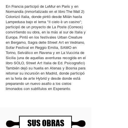
En Francia participó de LeMur en París y en
Normandía (inmortalizado en el libro The Wall 2)
Colonizó Italia, donde pintó desde Milán hasta
Lampedusa bajo el lema "Il cielo è un casino";
participó de un proyecto de La Poste (Correos)
convirtiendo su obra, en la más al sur de Italia y
Europa. Pintó en los festivales Urban Creature
en Bergamo, Sagra delle Street Art en Vedriano,
Sofar Festival en Reggio Emilia, SAMO en
Torino, Selvático en Ravena y en La Vucciria de
Sicilia (una de aquellas aventuras recogida en el
libro SOLO, Street Art Italia de Ed. Psicografici)
También dejó su huella en Atenas y Bosnia para
retomar su incursión en Madrid, donde participó
en la feria de arte Hybrid y desde donde está
preparando un nuevo asalto a los cielos
limonados con subtítulos en Esperanto.
SUS OBRAS