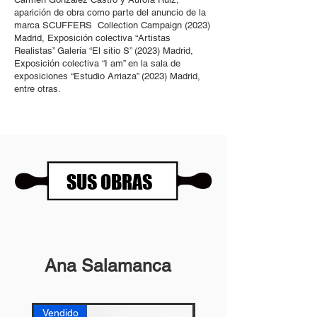
aparición de obra como parte del anuncio de la
marca SCUFFERS Collection Campaign (2023)
Madrid, Exposición colectiva “Artistas
Realistas” Galería “El sitio S” (2023) Madrid,
Exposición colectiva “I am” en la sala de
exposiciones “Estudio Arriaza” (2023) Madrid,
entre otras.
SUS OBRAS
Ana Salamanca
Vendido
Vendido