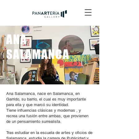
ANA
SALAMANCA
Ana Salamanca, nace en Salamanca, en
Garrido, su barrio, el cual es muy importante
para ella y que marcó su identidad.
Tiene influencias clásicas y modernas , y
recrea una fusión entre ambas, que provienen
de un pensamiento surrealista.
Tras estudiar en la escuela de artes y oficios de
Salamanca, estudia la carrera de Publicidad y