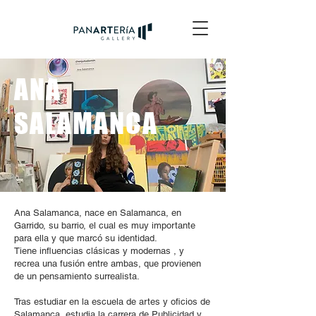
ANA
SALAMANCA
Ana Salamanca, nace en Salamanca, en
Garrido, su barrio, el cual es muy importante
para ella y que marcó su identidad.
Tiene influencias clásicas y modernas , y
recrea una fusión entre ambas, que provienen
de un pensamiento surrealista.
Tras estudiar en la escuela de artes y oficios de
Salamanca, estudia la carrera de Publicidad y