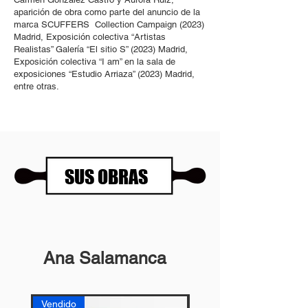
aparición de obra como parte del anuncio de la
marca SCUFFERS Collection Campaign (2023)
Madrid, Exposición colectiva “Artistas
Realistas” Galería “El sitio S” (2023) Madrid,
Exposición colectiva “I am” en la sala de
exposiciones “Estudio Arriaza” (2023) Madrid,
entre otras.
SUS OBRAS
Ana Salamanca
Vendido
Vendido