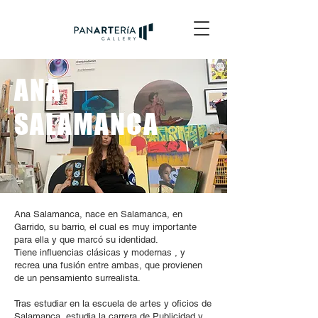
ANA
SALAMANCA
Ana Salamanca, nace en Salamanca, en
Garrido, su barrio, el cual es muy importante
para ella y que marcó su identidad.
Tiene influencias clásicas y modernas , y
recrea una fusión entre ambas, que provienen
de un pensamiento surrealista.
Tras estudiar en la escuela de artes y oficios de
Salamanca, estudia la carrera de Publicidad y