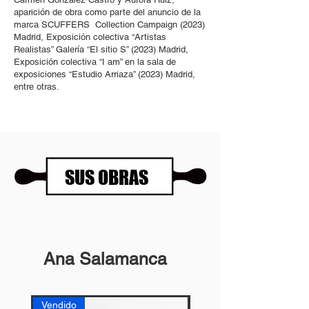
aparición de obra como parte del anuncio de la
marca SCUFFERS Collection Campaign (2023)
Madrid, Exposición colectiva “Artistas
Realistas” Galería “El sitio S” (2023) Madrid,
Exposición colectiva “I am” en la sala de
exposiciones “Estudio Arriaza” (2023) Madrid,
entre otras.
SUS OBRAS
Ana Salamanca
Vendido
Vendido