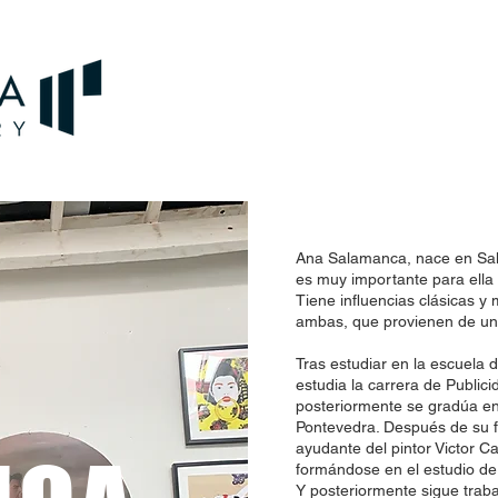
Ana Salamanca, nace en Sala
es muy importante para ella
Tiene influencias clásicas y
ambas, que provienen de un 
Tras estudiar en la escuela 
estudia la carrera de Public
posteriormente se gradúa en
Pontevedra. Después de su f
ayudante del pintor Victor Ca
formándose en el estudio de 
Y posteriormente sigue trab