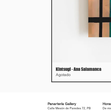
Kintsugi - Ana Salamanca
Agotado
Panartería Gallery
Horar
Calle Mesón de Paredes 72, PB
De mi