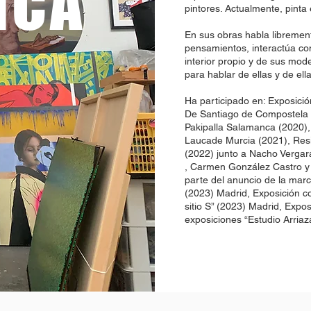
NCA
pintores. Actualmente, pinta
En sus obras habla librement
pensamientos, interactúa c
interior propio y de sus mod
para hablar de ellas y de el
Ha participado en: Exposición
De Santiago de Compostela (
Pakipalla Salamanca (2020), 
Laucade Murcia (2021), Resi
(2022) junto a Nacho Vergara
, Carmen González Castro y 
parte del anuncio de la m
(2023) Madrid, Exposición col
sitio S” (2023) Madrid, Expos
exposiciones “Estudio Arriaz