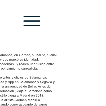
manca, en Garrido, su barrio, el cual
 y que marcó su identidad.
 modernas , y recrea una fusión entre
pensamiento surrealista.
de artes y oficios de Salamanca,
idad y rrpp en Salamanca y Segovia y
 la universidad de Bellas Artes de
ormación , viaja a Barcelona como
stillo ,llega a Madrid en 2019,
la artista Carmen Mansilla.
ajando como ayudante de varios