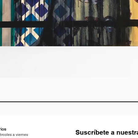
Vista rápida
ios
Suscríbete a nuestr
ércoles a viernes